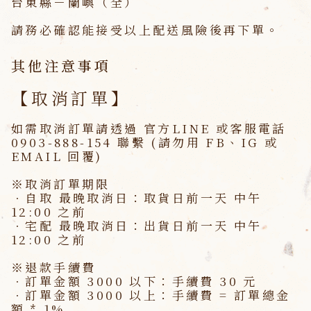
台東縣－蘭嶼（全）
請務必確認能接受以上配送風險後再下單。
其他注意事項
【取消訂單】
如需取消訂單請透過 官方LINE 或客服電話
0903-888-154 聯繫
(請勿用 FB、IG 或
EMAIL 回覆)
※取消訂單期限
．
自取
最晚取消日：取貨日前一天
中午
12:00
之前
．
宅配
最晚取消日：出貨日前一天
中午
12:00
之前
※退款手續費
．訂單金額 3000 以下：手續費 30 元
．訂單金額 3000 以上：手續費 = 訂單總金
額 * 1%