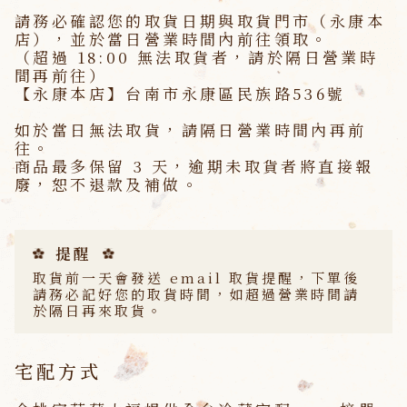
請務必確認您的取貨日期與取貨門市（永康本
店），並於當日營業時間內前往領取。
（超過 18:00 無法取貨者，請於隔日營業時
間再前往）
【永康本店】台南市永康區民族路536號
如於當日無法取貨，請隔日營業時間內再前
往。
商品最多保留 3 天，逾期未取貨者將直接報
廢，恕不退款及補做。
提醒
取貨前一天會發送 email 取貨提醒，下單後
請務必記好您的取貨時間，如超過營業時間請
於隔日再來取貨。
宅配方式