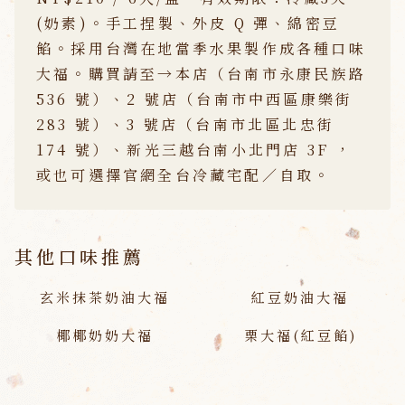
(奶素)。手工捏製、外皮 Q 彈、綿密豆
餡。採用台灣在地當季水果製作成各種口味
大福。購買請至→本店（台南市永康民族路
536 號）、2 號店（台南市中西區康樂街
283 號）、3 號店（台南市北區北忠街
174 號）、新光三越台南小北門店 3F ，
或也可選擇官網全台冷藏宅配／自取。
其他口味推薦
玄米抹茶奶油大福
紅豆奶油大福
椰椰奶奶大福
栗大福(紅豆餡)