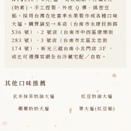
(奶素)。手工捏製、外皮 Q 彈、綿密豆
餡。採用台灣在地當季水果製作成各種口味
大福。購買請至→本店（台南市永康民族路
536 號）、2 號店（台南市中西區康樂街
283 號）、3 號店（台南市北區北忠街
174 號）、新光三越台南小北門店 3F ，
或也可選擇官網全台冷藏宅配／自取。
其他口味推薦
玄米抹茶奶油大福
紅豆奶油大福
椰椰奶奶大福
栗大福(紅豆餡)